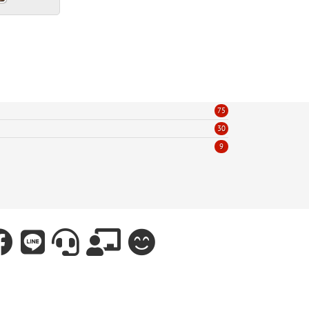
75
30
9