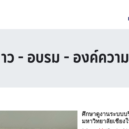
่าว - อบรม - องค์ความร
ศึกษาดูงานระบบบริ
มหาวิทยาลัยเชียงใ