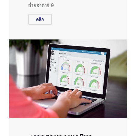
ข่ายอาคาร 9
คลิก