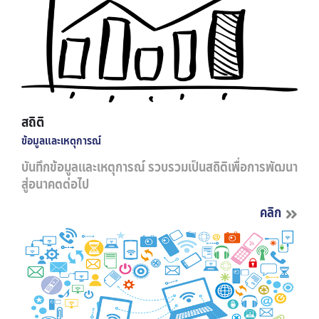
สถิติ
ข้อมูลและเหตุการณ์
บันทึกข้อมูลและเหตุการณ์ รวบรวมเป็นสถิติเพื่อการพัฒนา
สู่อนาคตต่อไป
คลิก