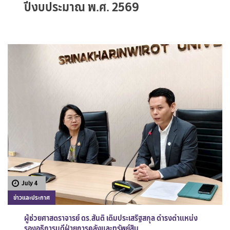
ปีงบประมาณ พ.ศ. 2569
July 4
ข่าวและประกาศ
ผู้ช่วยศาสตราจารย์ ดร.สันติ เติมประเสริฐสกุล ดำรงตำแหน่ง
รองอธิการบดีฝ่ายการคลังและทรัพย์สิน