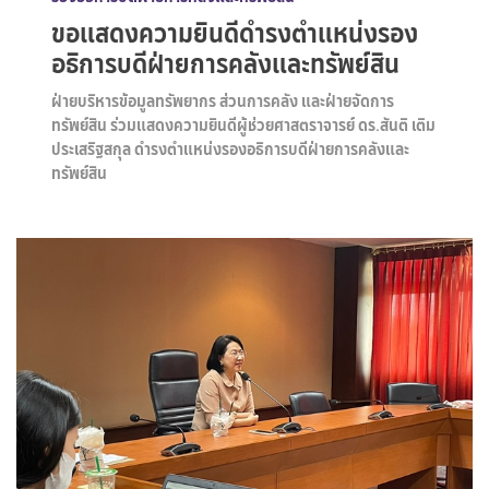
ขอแสดงความยินดีดำรงตำแหน่งรอง
อธิการบดีฝ่ายการคลังและทรัพย์สิน
ฝ่ายบริหารข้อมูลทรัพยากร ส่วนการคลัง และฝ่ายจัดการ
ทรัพย์สิน ร่วมแสดงความยินดีผู้ช่วยศาสตราจารย์ ดร.สันติ เติม
ประเสริฐสกุล ดำรงตำแหน่งรองอธิการบดีฝ่ายการคลังและ
ทรัพย์สิน