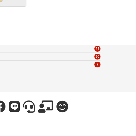
75
30
9