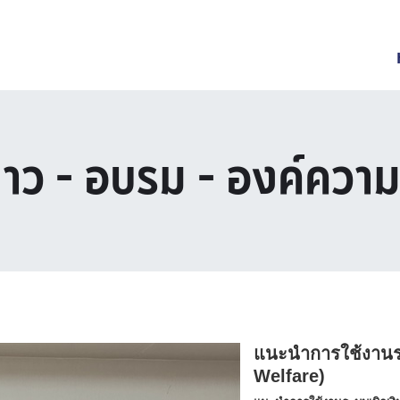
่าว - อบรม - องค์ความร
แนะนำการใช้งานระ
Welfare)