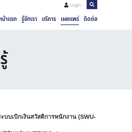
Login
หน้าแรก
รู้จักเรา
บริการ
เผยแพร่
ติดต่อ
ู้
บบเบิกเงินสวัสดิการพนักงาน (SWU-